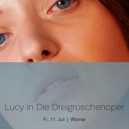
Lucy in Die Dreigroschenoper
Fr., 11. Juli
  |  
Wismar